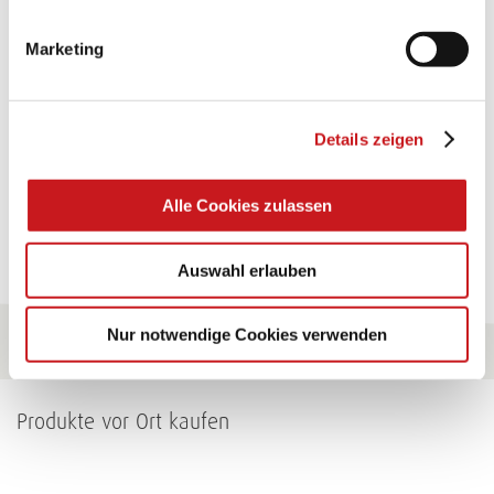
"KINDERWAGEN"
Marketing
Eine Überraschung der besonderten Art und
unübertroffen in der Wirkung. Probieren Sie es aus.
Details zeigen
Zum Tipp
Alle Cookies zulassen
Zu allen Tipps
Auswahl erlauben
Nur notwendige Cookies verwenden
Produkte vor Ort kaufen