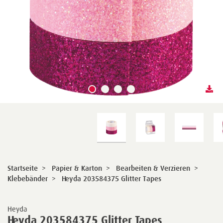
Startseite
>
Papier & Karton
>
Bearbeiten & Verzieren
>
Klebebänder
>
Heyda 203584375 Glitter Tapes
Heyda
Heyda 203584375 Glitter Tapes