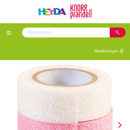
Händlerlogin