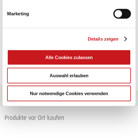
Glänzende Ideen mit wasserfestem Papier. Perfekt zu
Marketing
bekleben, bemalen, falten... und für viele
Verwendungen.
Details zeigen
Zum Tipp
Alle Cookies zulassen
Zu allen Tipps
Auswahl erlauben
Nur notwendige Cookies verwenden
Produkte vor Ort kaufen