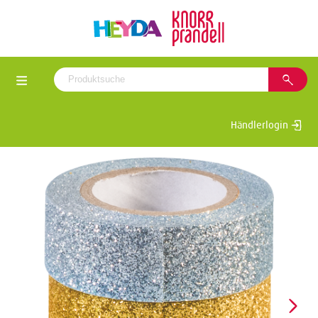
Händlerlogin