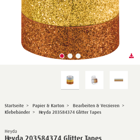
Startseite
>
Papier & Karton
>
Bearbeiten & Verzieren
>
Klebebänder
>
Heyda 203584374 Glitter Tapes
Heyda
Heyda 203584374 Glitter Tapes