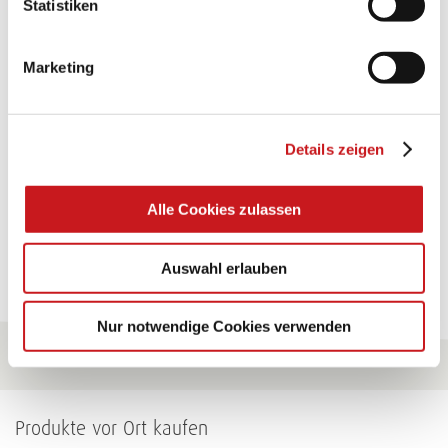
Statistiken
TEXI-PAP
Marketing
Glänzende Ideen mit wasserfestem Papier. Perfekt zu
bekleben, bemalen, falten... und für viele
Verwendungen.
Details zeigen
Zum Tipp
Alle Cookies zulassen
Zu allen Tipps
Auswahl erlauben
Nur notwendige Cookies verwenden
Produkte vor Ort kaufen