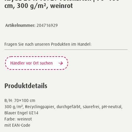
cm, 300 g/m², weinrot
Artikelnummer:
204716929
Fragen Sie nach unseren Produkten im Handel:
Händler vor Ort suchen
Produktdetails
B/H: 70×100 cm
300 g/m², Recyclingpapier, durchgefärbt, säurefrei, pH-neutral,
Blauer Engel UZ14
Farbe: weinrot
mit EAN-Code