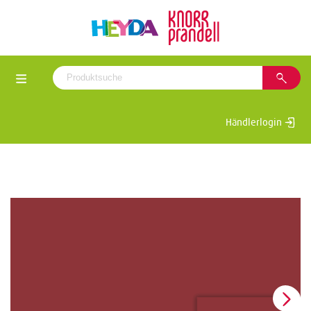
Händlerlogin