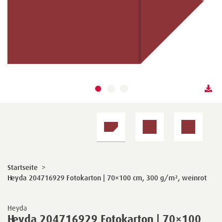
Startseite
>
Heyda 204716929 Fotokarton | 70×100 cm, 300 g/m², weinrot
Heyda
Heyda 204716929 Fotokarton | 70×100