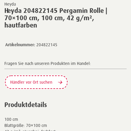
Heyda
Heyda 204822145 Pergamin Rolle |
70×100 cm, 100 cm, 42 g/m²,
hautfarben
Artikelnummer:
204822145
Fragen Sie nach unseren Produkten im Handel:
Händler vor Ort suchen
Produktdetails
100 cm
Blattgröße: 70×100 cm