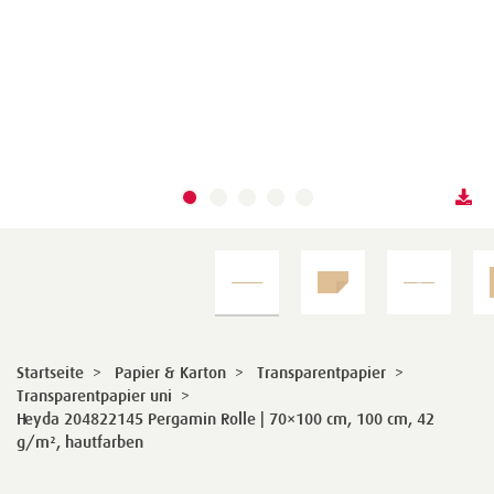
Startseite
>
Papier & Karton
>
Transparentpapier
>
Transparentpapier uni
>
Heyda 204822145 Pergamin Rolle | 70×100 cm, 100 cm, 42
g/m², hautfarben