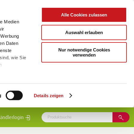
Alle Cookies zulassen
le Medien
ir
Auswahl erlauben
, Werbung
ren Daten
Nur notwendige Cookies
ienste
verwenden
sind, wie Sie
m
g
Details zeigen
ändlerlogin