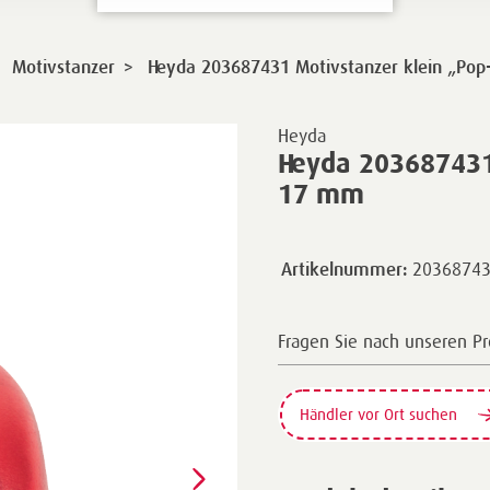
>
Motivstanzer
Heyda 203687431 Motivstanzer klein „Pop
Heyda
Heyda 203687431 
17 mm
2036874
Artikelnummer:
Fragen Sie nach unseren P
Händler vor Ort suchen