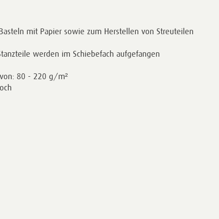
Basteln mit Papier sowie zum Herstellen von Streuteilen
Stanzteile werden im Schiebefach aufgefangen
von: 80 - 220 g/m²
loch