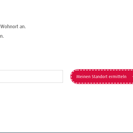
n Wohnort an.
n.
Meinen Standort ermitteln