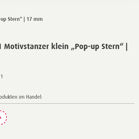
-up Stern“ | 17 mm
Motivstanzer klein „Pop-up Stern“ |
31
rodukten im Handel: