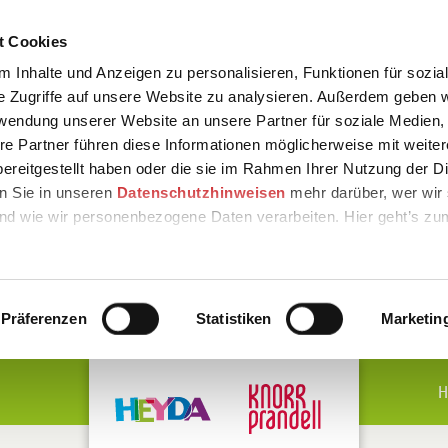
t Cookies
 Inhalte und Anzeigen zu personalisieren, Funktionen für sozia
e Zugriffe auf unsere Website zu analysieren. Außerdem geben w
rwendung unserer Website an unsere Partner für soziale Medien
re Partner führen diese Informationen möglicherweise mit weite
ereitgestellt haben oder die sie im Rahmen Ihrer Nutzung der D
n Sie in unseren
Datenschutzhinweisen
mehr darüber, wer wir 
nd wie wir personenbezogene Daten verarbeiten. Hier geht’s zu
Präferenzen
Statistiken
Marketin
H