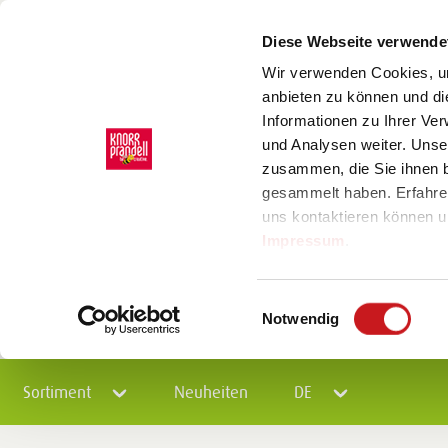
Diese Webseite verwende
Wir verwenden Cookies, um
anbieten zu können und di
Informationen zu Ihrer Ve
und Analysen weiter. Unse
zusammen, die Sie ihnen b
gesammelt haben. Erfahre
uns kontaktieren können u
Impressum
.
Einwilligungsauswahl
Notwendig
Sortiment
Neuheiten
DE