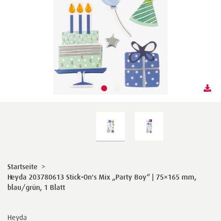
Startseite
>
Heyda 203780613 Stick-On's Mix „Party Boy“ | 75×165 mm,
blau/grün, 1 Blatt
Heyda