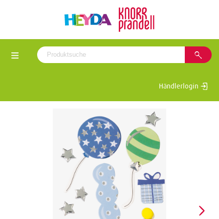
Händlerlogin