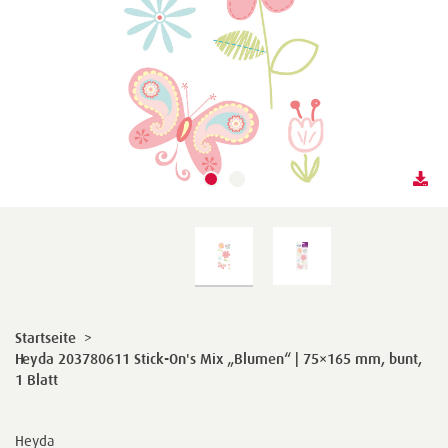
Startseite
>
Heyda 203780611 Stick-On's Mix „Blumen“ | 75×165 mm, bunt,
1 Blatt
Heyda