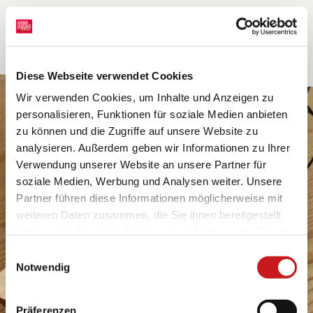
Diese Webseite verwendet Cookies
Wir verwenden Cookies, um Inhalte und Anzeigen zu
personalisieren, Funktionen für soziale Medien anbieten
zu können und die Zugriffe auf unsere Website zu
analysieren. Außerdem geben wir Informationen zu Ihrer
Verwendung unserer Website an unsere Partner für
soziale Medien, Werbung und Analysen weiter. Unsere
Partner führen diese Informationen möglicherweise mit
weiteren Daten zusammen, die Sie ihnen bereitgestellt
haben oder die sie im Rahmen Ihrer Nutzung der Dienste
gesammelt haben. Erfahren Sie in unseren
Einwilligungsauswahl
Datenschutzhinweisen
mehr darüber, wer wir sind, wie
Notwendig
Sie uns kontaktieren können und wie wir
personenbezogene Daten verarbeiten. Hier geht’s zum
Präferenzen