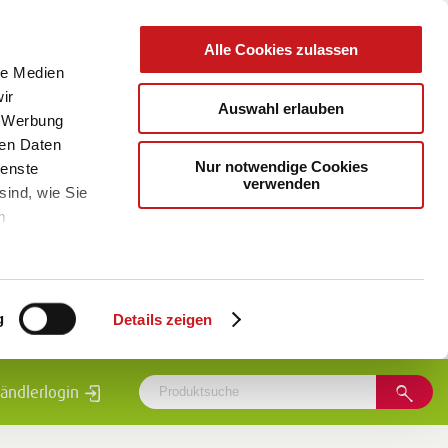
Alle Cookies zulassen
le Medien
ir
Auswahl erlauben
, Werbung
ren Daten
Nur notwendige Cookies
ienste
verwenden
sind, wie Sie
m
g
Details zeigen
ändlerlogin