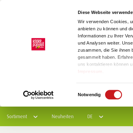
Diese Webseite verwende
Wir verwenden Cookies, um
anbieten zu können und di
Informationen zu Ihrer Ve
und Analysen weiter. Unse
zusammen, die Sie ihnen b
gesammelt haben. Erfahre
uns kontaktieren können u
Impressum
.
Einwilligungsauswahl
Notwendig
Sortiment
Neuheiten
DE