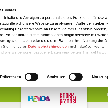
t Cookies
 Inhalte und Anzeigen zu personalisieren, Funktionen für sozia
e Zugriffe auf unsere Website zu analysieren. Außerdem geben w
rwendung unserer Website an unsere Partner für soziale Medien
re Partner führen diese Informationen möglicherweise mit weite
ereitgestellt haben oder die sie im Rahmen Ihrer Nutzung der D
n Sie in unseren
Datenschutzhinweisen
mehr darüber, wer wir 
nd wie wir personenbezogene Daten verarbeiten. Hier geht’s zu
Präferenzen
Statistiken
Marketin
H