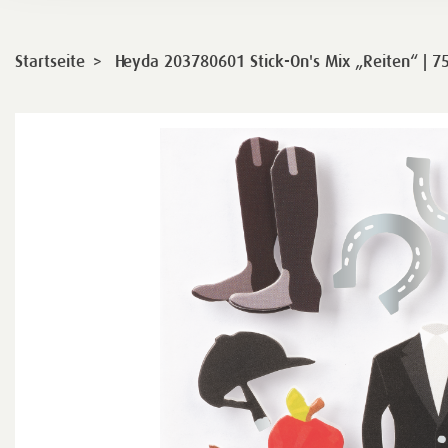
>
Startseite
Heyda 203780601 Stick-On's Mix „Reiten“ | 