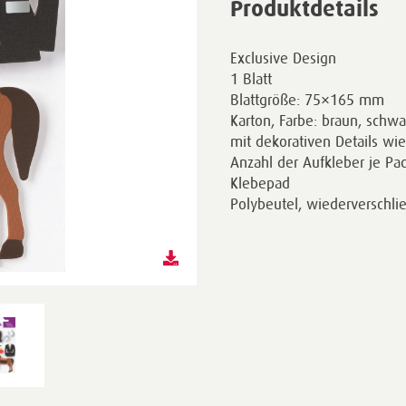
Produktdetails
Exclusive Design
1 Blatt
Blattgröße: 75×165 mm
Karton, Farbe: braun, schwa
mit dekorativen Details wie 
Anzahl der Aufkleber je Pa
Klebepad
Polybeutel, wiederverschli