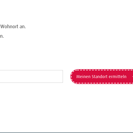
n Wohnort an.
n.
Meinen Standort ermitteln