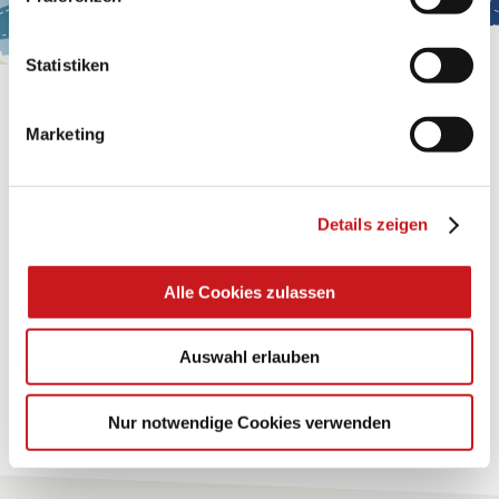
Impressum
.
Statistiken
BASTELTIPP:
GLÜCKWUNSCHKARTE
Marketing
"KINDERWAGEN"
Details zeigen
Eine Überraschung der besonderten Art und
unübertroffen in der Wirkung. Probieren Sie es aus.
Alle Cookies zulassen
Zum Tipp
Auswahl erlauben
Zu allen Tipps
Nur notwendige Cookies verwenden