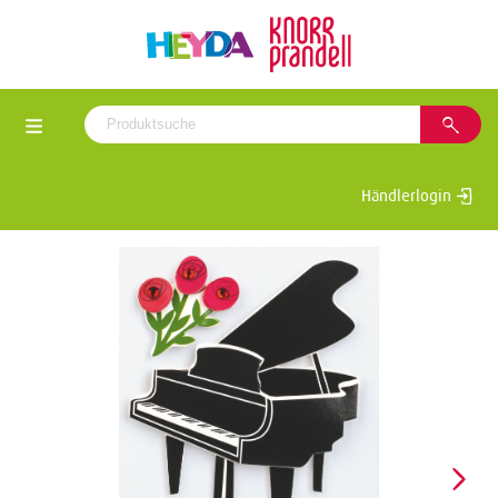
Händlerlogin