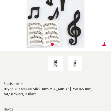
Startseite
>
Heyda 203780600 Stick-On's Mix „Musik“ | 75×165 mm,
rot/schwarz, 1 Blatt
Heyda