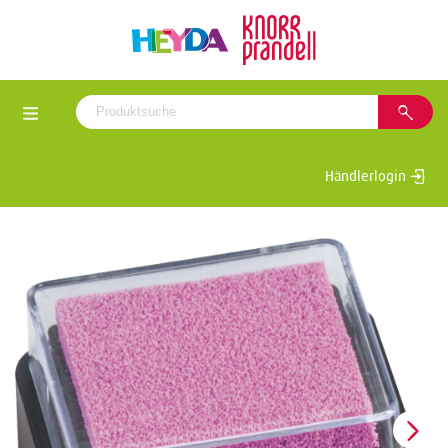
Händlerlogin