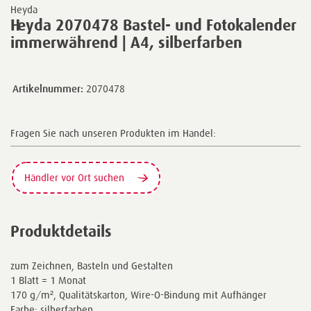
Heyda
Heyda 2070478 Bastel- und Fotokalender
immerwährend | A4, silberfarben
Artikelnummer:
2070478
Fragen Sie nach unseren Produkten im Handel:
Händler vor Ort suchen
Produktdetails
zum Zeichnen, Basteln und Gestalten
1 Blatt = 1 Monat
170 g/m², Qualitätskarton, Wire-O-Bindung mit Aufhänger
Farbe: silberfarben