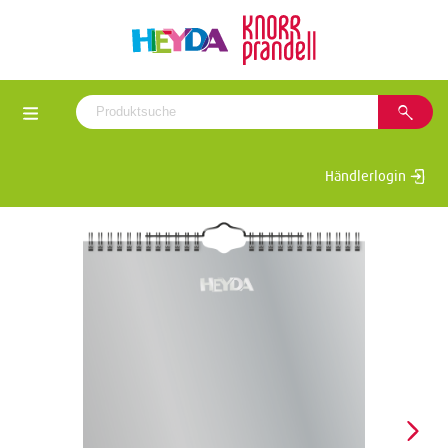
Händlerlogin