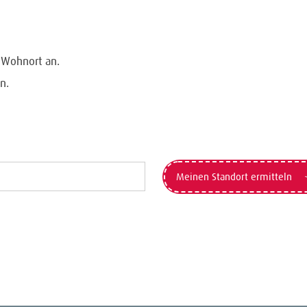
n Wohnort an.
n.
Meinen Standort ermitteln