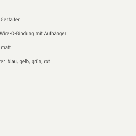
 Gestalten
, Wire-O-Bindung mit Aufhänger
 matt
er: blau, gelb, grün, rot