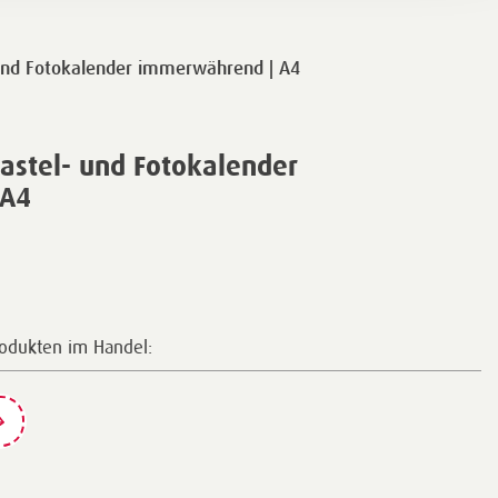
und Fotokalender immerwährend | A4
astel- und Fotokalender
 A4
rodukten im Handel: