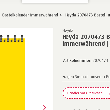
>
Bastelkalender immerwährend
Heyda 2070473 Bastel- 
Heyda
Heyda 2070473 B
immerwährend |
2070473
Artikelnummer:
Fragen Sie nach unseren P
Händler vor Ort suchen