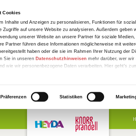
t Cookies
 Inhalte und Anzeigen zu personalisieren, Funktionen für sozia
e Zugriffe auf unsere Website zu analysieren. Außerdem geben w
rwendung unserer Website an unsere Partner für soziale Medien
re Partner führen diese Informationen möglicherweise mit weite
ereitgestellt haben oder die sie im Rahmen Ihrer Nutzung der D
n Sie in unseren
Datenschutzhinweisen
mehr darüber, wer wir 
nd wie wir personenbezogene Daten verarbeiten. Hier geht’s zu
Präferenzen
Statistiken
Marketin
H