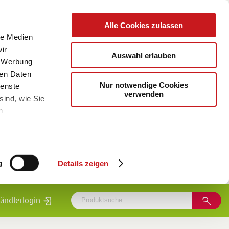
Alle Cookies zulassen
le Medien
ir
Auswahl erlauben
, Werbung
ren Daten
Nur notwendige Cookies
ienste
verwenden
sind, wie Sie
m
g
Details zeigen
ändlerlogin