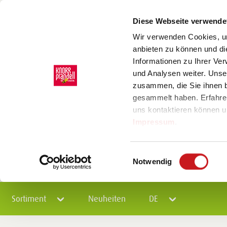
Diese Webseite verwende
Wir verwenden Cookies, um
anbieten zu können und di
Informationen zu Ihrer Ve
und Analysen weiter. Unse
zusammen, die Sie ihnen b
gesammelt haben. Erfahre
uns kontaktieren können u
Impressum
.
Einwilligungsauswahl
Notwendig
Sortiment
Neuheiten
DE