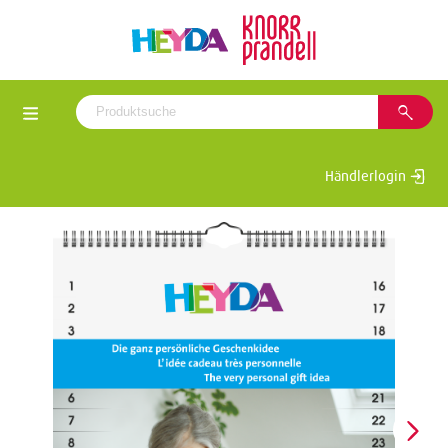
Händlerlogin