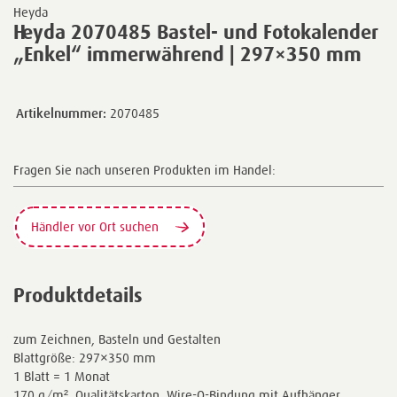
Heyda
Heyda 2070485 Bastel- und Fotokalender
„Enkel“ immerwährend | 297×350 mm
Artikelnummer:
2070485
Fragen Sie nach unseren Produkten im Handel:
Händler vor Ort suchen
Produktdetails
zum Zeichnen, Basteln und Gestalten
Blattgröße: 297×350 mm
1 Blatt = 1 Monat
170 g/m², Qualitätskarton, Wire-O-Bindung mit Aufhänger