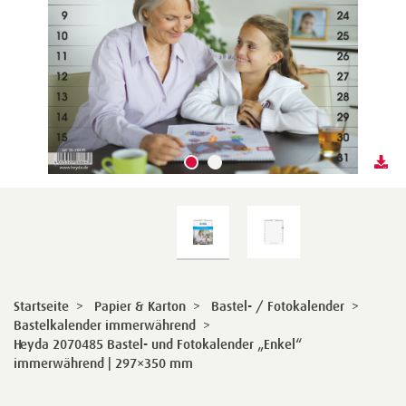
Startseite
>
Papier & Karton
>
Bastel- / Fotokalender
>
Bastelkalender immerwährend
>
Heyda 2070485 Bastel- und Fotokalender „Enkel“
immerwährend | 297×350 mm