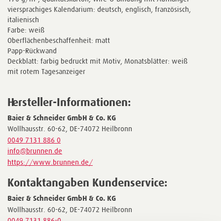
viersprachiges Kalendarium: deutsch, englisch, französisch,
italienisch
Farbe: weiß
Oberflächenbeschaffenheit: matt
Papp-Rückwand
Deckblatt: farbig bedruckt mit Motiv, Monatsblätter: weiß
mit rotem Tagesanzeiger
Hersteller-Informationen:
Baier & Schneider GmbH & Co. KG
Wollhausstr. 60-62, DE-74072 Heilbronn
0049 7131 886 0
info@brunnen.de
https://www.brunnen.de/
Kontaktangaben Kundenservice:
Baier & Schneider GmbH & Co. KG
Wollhausstr. 60-62, DE-74072 Heilbronn
0049 7131 886-0