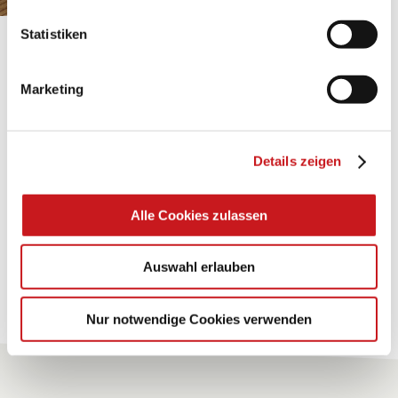
Statistiken
BASTELTIPP:
TEXI-PAP
Marketing
Glänzende Ideen mit wasserfestem Papier. Perfekt zu
bekleben, bemalen, falten... und für viele
Details zeigen
Verwendungen.
Alle Cookies zulassen
Zum Tipp
Auswahl erlauben
Zu allen Tipps
Nur notwendige Cookies verwenden