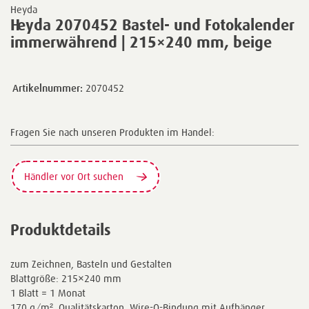
Heyda
Heyda 2070452 Bastel- und Fotokalender
immerwährend | 215×240 mm, beige
Artikelnummer:
2070452
Fragen Sie nach unseren Produkten im Handel:
Händler vor Ort suchen
Produktdetails
zum Zeichnen, Basteln und Gestalten
Blattgröße: 215×240 mm
1 Blatt = 1 Monat
170 g/m², Qualitätskarton, Wire-O-Bindung mit Aufhänger