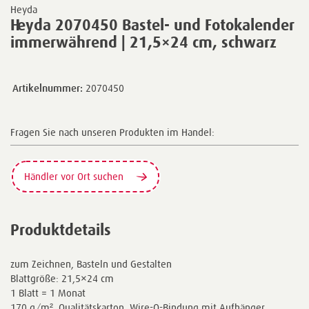
Heyda
Heyda 2070450 Bastel- und Fotokalender
immerwährend | 21,5×24 cm, schwarz
Artikelnummer:
2070450
Fragen Sie nach unseren Produkten im Handel:
Händler vor Ort suchen
Produktdetails
zum Zeichnen, Basteln und Gestalten
Blattgröße: 21,5×24 cm
1 Blatt = 1 Monat
170 g/m², Qualitätskarton, Wire-O-Bindung mit Aufhänger