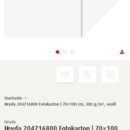
Startseite
>
Heyda 204716800 Fotokarton | 70×100 cm, 300 g/m², weiß
Heyda
Heyda 204716800 Fotokarton | 70×100