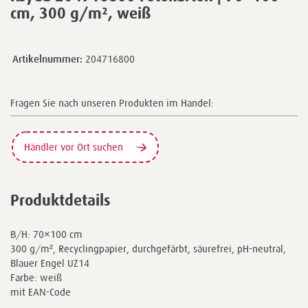
cm, 300 g/m², weiß
Artikelnummer:
204716800
Fragen Sie nach unseren Produkten im Handel:
Händler vor Ort suchen
Produktdetails
B/H: 70×100 cm
300 g/m², Recyclingpapier, durchgefärbt, säurefrei, pH-neutral,
Blauer Engel UZ14
Farbe: weiß
mit EAN-Code