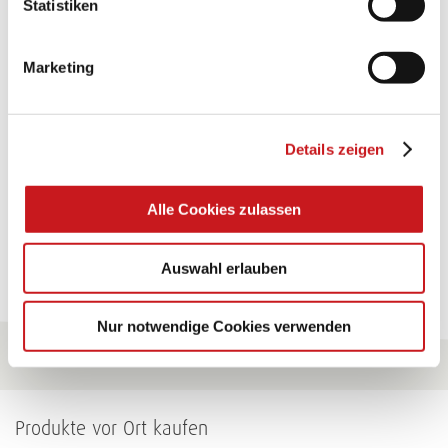
Statistiken
TEXI-PAP
Marketing
Glänzende Ideen mit wasserfestem Papier. Perfekt zu
bekleben, bemalen, falten... und für viele
Verwendungen.
Details zeigen
Zum Tipp
Alle Cookies zulassen
Zu allen Tipps
Auswahl erlauben
Nur notwendige Cookies verwenden
Produkte vor Ort kaufen