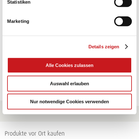
Statistiken
TEXI-PAP
Marketing
Glänzende Ideen mit wasserfestem Papier. Perfekt zu
bekleben, bemalen, falten... und für viele
Verwendungen.
Details zeigen
Zum Tipp
Alle Cookies zulassen
Zu allen Tipps
Auswahl erlauben
Nur notwendige Cookies verwenden
Produkte vor Ort kaufen