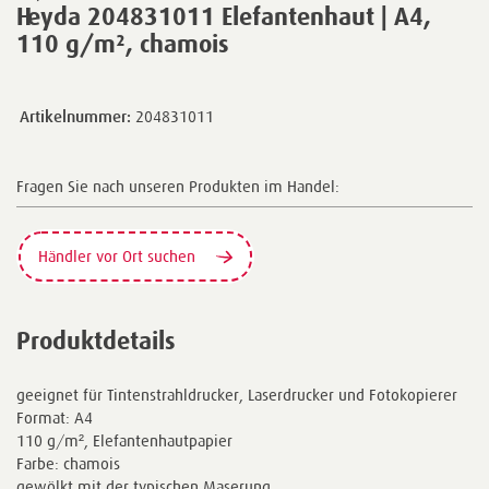
Heyda 204831011 Elefantenhaut | A4,
110 g/m², chamois
Artikelnummer:
204831011
Fragen Sie nach unseren Produkten im Handel:
Händler vor Ort suchen
Produktdetails
geeignet für Tintenstrahldrucker, Laserdrucker und Fotokopierer
Format: A4
110 g/m², Elefantenhautpapier
Farbe: chamois
gewölkt mit der typischen Maserung