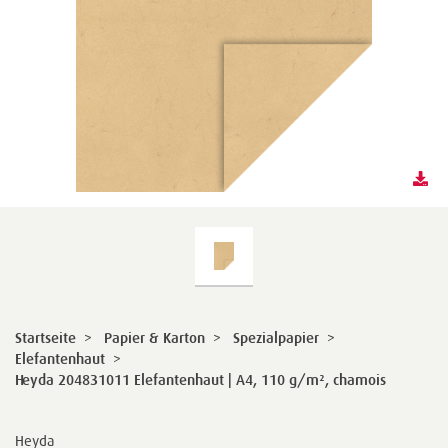
Startseite
>
Papier & Karton
>
Spezialpapier
>
Elefantenhaut
>
Heyda 204831011 Elefantenhaut | A4, 110 g/m², chamois
Heyda