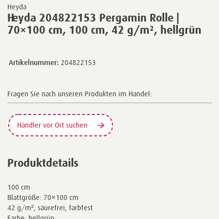
Heyda
Heyda 204822153 Pergamin Rolle |
70×100 cm, 100 cm, 42 g/m², hellgrün
Artikelnummer:
204822153
Fragen Sie nach unseren Produkten im Handel:
Händler vor Ort suchen
Produktdetails
100 cm
Blattgröße: 70×100 cm
42 g/m², säurefrei, farbfest
Farbe: hellgrün