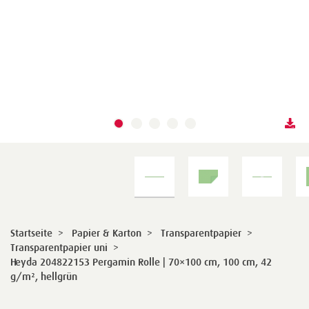
Startseite
>
Papier & Karton
>
Transparentpapier
>
Transparentpapier uni
>
Heyda 204822153 Pergamin Rolle | 70×100 cm, 100 cm, 42
g/m², hellgrün