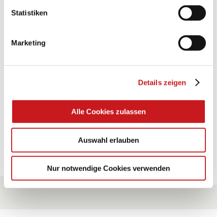
Statistiken
BASTELTIPP:
GLÜCKWUNSCHKARTE
"KINDERWAGEN"
Marketing
Eine Überraschung der besonderten Art und
Details zeigen
unübertroffen in der Wirkung. Probieren Sie es aus.
Zum Tipp
Alle Cookies zulassen
Auswahl erlauben
Zu allen Tipps
Nur notwendige Cookies verwenden