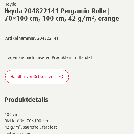
Heyda
Heyda 204822141 Pergamin Rolle |
70×100 cm, 100 cm, 42 g/m², orange
Artikelnummer:
204822141
Fragen Sie nach unseren Produkten im Handel:
Händler vor Ort suchen
Produktdetails
100 cm
Blattgröße: 70×100 cm
42 g/m², säurefrei, farbfest
Farbe: orange