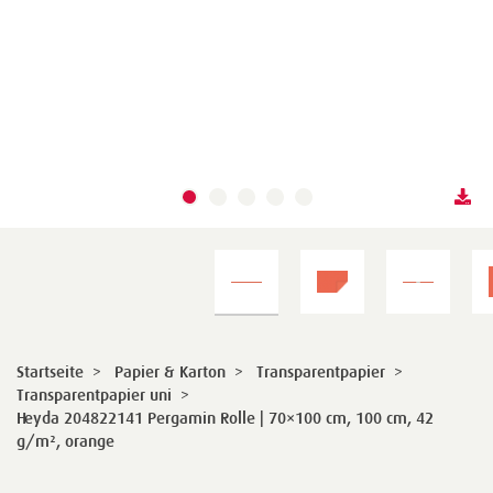
Startseite
>
Papier & Karton
>
Transparentpapier
>
Transparentpapier uni
>
Heyda 204822141 Pergamin Rolle | 70×100 cm, 100 cm, 42
g/m², orange