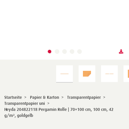
Startseite
>
Papier & Karton
>
Transparentpapier
>
Transparentpapier uni
>
Heyda 204822118 Pergamin Rolle | 70×100 cm, 100 cm, 42
g/m², goldgelb