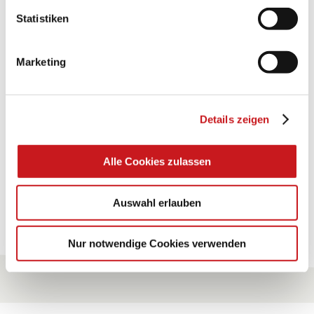
Statistiken
BASTELTIPP:
GLÜCKWUNSCHKARTE
"KINDERWAGEN"
Marketing
Eine Überraschung der besonderten Art und
Details zeigen
unübertroffen in der Wirkung. Probieren Sie es aus.
Zum Tipp
Alle Cookies zulassen
Auswahl erlauben
Zu allen Tipps
Nur notwendige Cookies verwenden