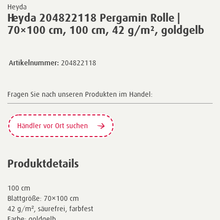
Heyda
Heyda 204822118 Pergamin Rolle |
70×100 cm, 100 cm, 42 g/m², goldgelb
Artikelnummer:
204822118
Fragen Sie nach unseren Produkten im Handel:
Händler vor Ort suchen
Produktdetails
100 cm
Blattgröße: 70×100 cm
42 g/m², säurefrei, farbfest
Farbe: goldgelb