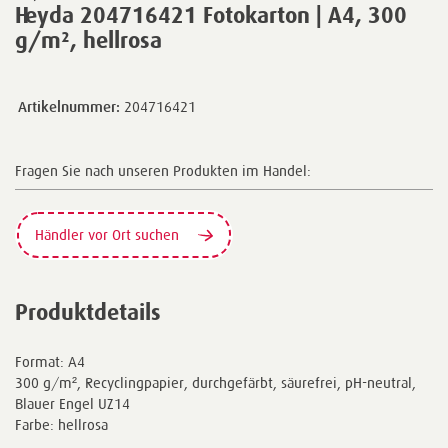
Heyda 204716421 Fotokarton | A4, 300
g/m², hellrosa
Artikelnummer:
204716421
Fragen Sie nach unseren Produkten im Handel:
Händler vor Ort suchen
Produktdetails
Format: A4
300 g/m², Recyclingpapier, durchgefärbt, säurefrei, pH-neutral,
Blauer Engel UZ14
Farbe: hellrosa