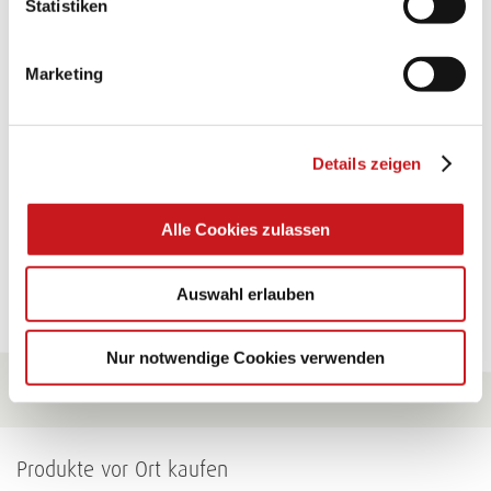
Statistiken
TEXI-PAP
Marketing
Glänzende Ideen mit wasserfestem Papier. Perfekt zu
bekleben, bemalen, falten... und für viele
Verwendungen.
Details zeigen
Zum Tipp
Alle Cookies zulassen
Zu allen Tipps
Auswahl erlauben
Nur notwendige Cookies verwenden
Produkte vor Ort kaufen