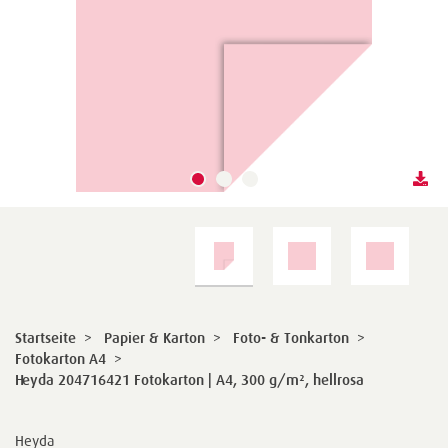
Startseite
>
Papier & Karton
>
Foto- & Tonkarton
>
Fotokarton A4
>
Heyda 204716421 Fotokarton | A4, 300 g/m², hellrosa
Heyda