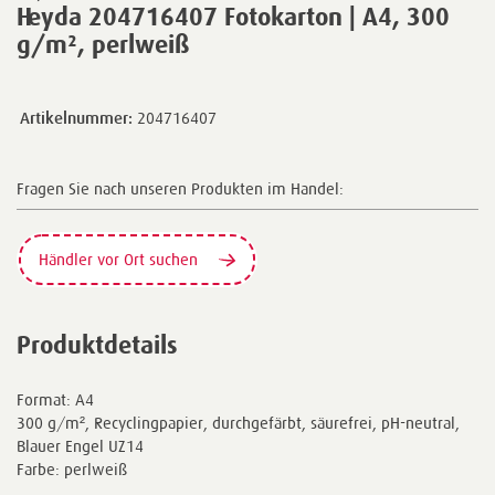
Heyda 204716407 Fotokarton | A4, 300
g/m², perlweiß
Artikelnummer:
204716407
Fragen Sie nach unseren Produkten im Handel:
Händler vor Ort suchen
Produktdetails
Format: A4
300 g/m², Recyclingpapier, durchgefärbt, säurefrei, pH-neutral,
Blauer Engel UZ14
Farbe: perlweiß