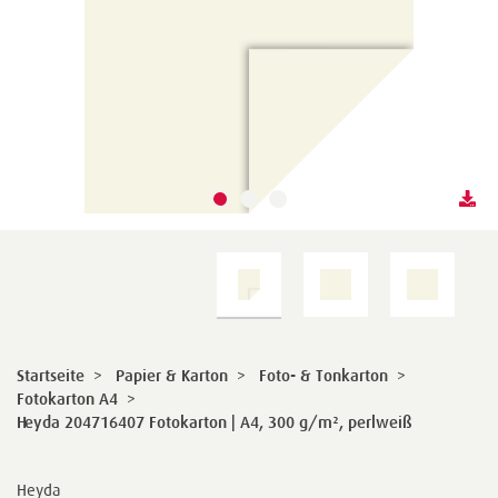
Startseite
>
Papier & Karton
>
Foto- & Tonkarton
>
Fotokarton A4
>
Heyda 204716407 Fotokarton | A4, 300 g/m², perlweiß
Heyda