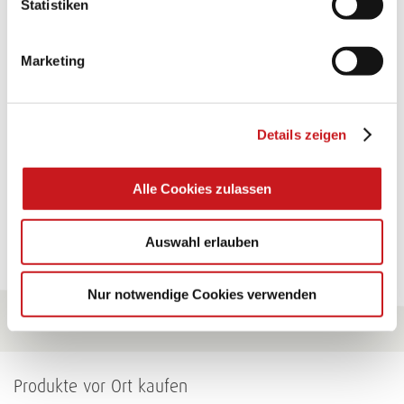
Statistiken
TEXI-PAP
Marketing
Glänzende Ideen mit wasserfestem Papier. Perfekt zu
bekleben, bemalen, falten... und für viele
Verwendungen.
Details zeigen
Zum Tipp
Alle Cookies zulassen
Zu allen Tipps
Auswahl erlauben
Nur notwendige Cookies verwenden
Produkte vor Ort kaufen