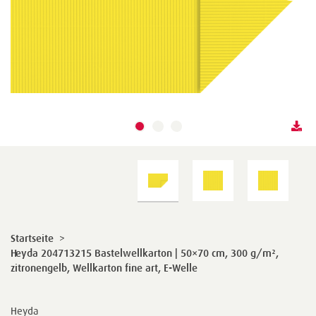
Startseite
>
Heyda 204713215 Bastelwellkarton | 50×70 cm, 300 g/m²,
zitronengelb, Wellkarton fine art, E-Welle
Heyda