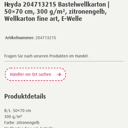
Heyda 204713215 Bastelwellkarton |
50×70 cm, 300 g/m², zitronengelb,
Wellkarton fine art, E-Welle
Artikelnummer:
204713215
Fragen Sie nach unseren Produkten im Handel:
Händler vor Ort suchen
Produktdetails
B/L: 50×70 cm
300 g/m²
Farbe: zitronengelb