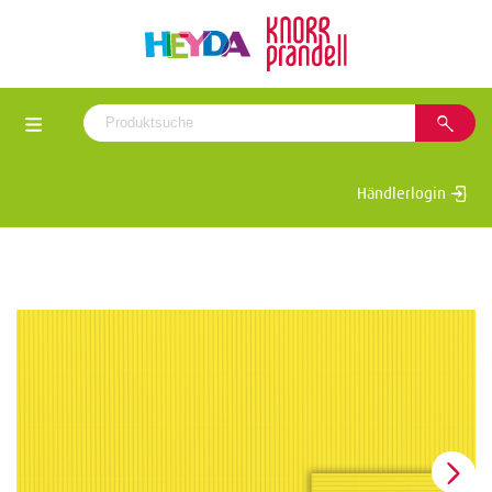
Händlerlogin