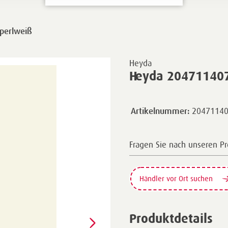
perlweiß
Heyda
Heyda 204711407 
2047114
Artikelnummer:
Fragen Sie nach unseren P
Händler vor Ort suchen
Produktdetails