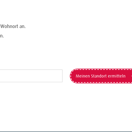
n Wohnort an.
n.
Meinen Standort ermitteln