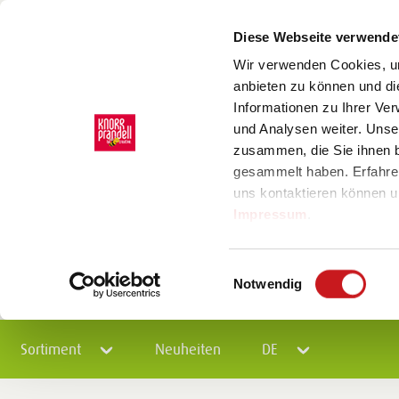
Diese Webseite verwende
Wir verwenden Cookies, um
anbieten zu können und di
Informationen zu Ihrer Ve
und Analysen weiter. Unse
zusammen, die Sie ihnen b
gesammelt haben. Erfahre
uns kontaktieren können u
Impressum
.
Einwilligungsauswahl
Notwendig
Sortiment
Neuheiten
DE