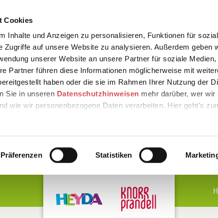
t Cookies
 Inhalte und Anzeigen zu personalisieren, Funktionen für sozia
e Zugriffe auf unsere Website zu analysieren. Außerdem geben w
rwendung unserer Website an unsere Partner für soziale Medien
re Partner führen diese Informationen möglicherweise mit weite
ereitgestellt haben oder die sie im Rahmen Ihrer Nutzung der D
n Sie in unseren
Datenschutzhinweisen
mehr darüber, wer wir 
nd wie wir personenbezogene Daten verarbeiten. Hier geht’s zu
Präferenzen
Statistiken
Marketin
H