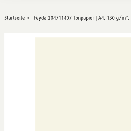
>
Startseite
Heyda 204711407 Tonpapier | A4, 130 g/m², 