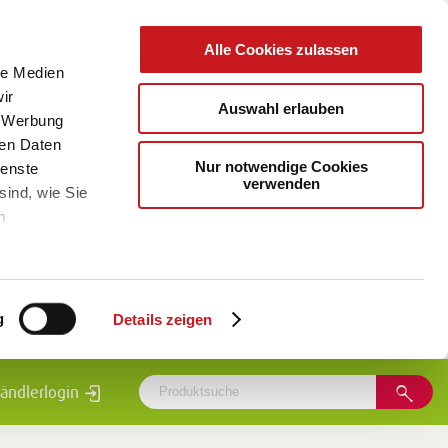
Alle Cookies zulassen
le Medien
ir
Auswahl erlauben
, Werbung
ren Daten
Nur notwendige Cookies
ienste
verwenden
sind, wie Sie
m
g
Details zeigen
ändlerlogin