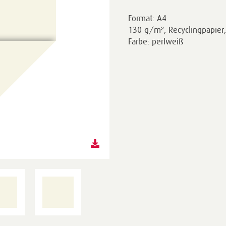
Format: A4
130 g/m², Recyclingpapier, 
Farbe: perlweiß