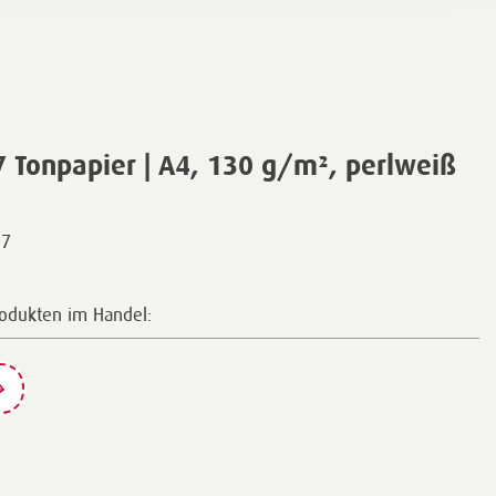
Tonpapier | A4, 130 g/m², perlweiß
07
rodukten im Handel: