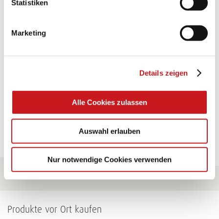
Statistiken
TEXI-PAP
Marketing
Glänzende Ideen mit wasserfestem Papier. Perfekt zu
bekleben, bemalen, falten... und für viele
Verwendungen.
Details zeigen
Zum Tipp
Alle Cookies zulassen
Zu allen Tipps
Auswahl erlauben
Nur notwendige Cookies verwenden
Produkte vor Ort kaufen