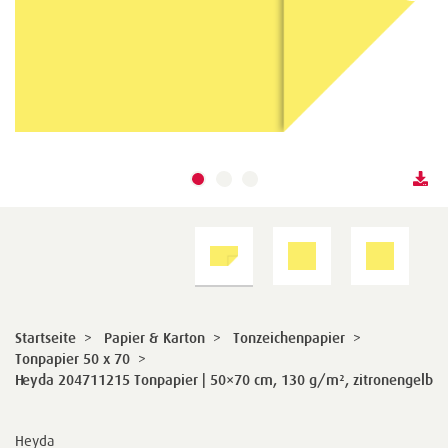
Startseite
>
Papier & Karton
>
Tonzeichenpapier
>
Tonpapier 50 x 70
>
Heyda 204711215 Tonpapier | 50×70 cm, 130 g/m², zitronengelb
Heyda