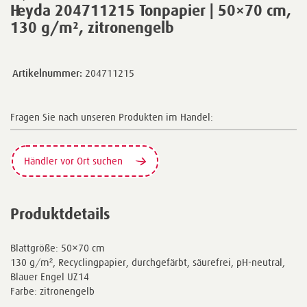
Heyda 204711215 Tonpapier | 50×70 cm,
130 g/m², zitronengelb
Artikelnummer:
204711215
Fragen Sie nach unseren Produkten im Handel:
Händler vor Ort suchen
Produktdetails
Blattgröße: 50×70 cm
130 g/m², Recyclingpapier, durchgefärbt, säurefrei, pH-neutral,
Blauer Engel UZ14
Farbe: zitronengelb