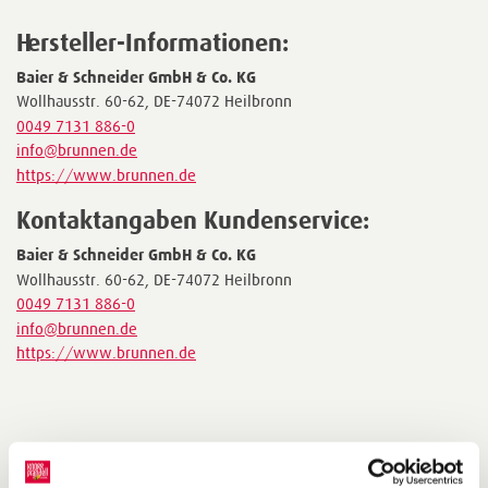
Hersteller-Informationen:
Baier & Schneider GmbH & Co. KG
Wollhausstr. 60-62, DE-74072 Heilbronn
0049 7131 886-0
info@brunnen.de
https://www.brunnen.de
Kontaktangaben Kundenservice:
Baier & Schneider GmbH & Co. KG
Wollhausstr. 60-62, DE-74072 Heilbronn
0049 7131 886-0
info@brunnen.de
https://www.brunnen.de