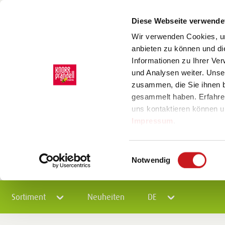
Diese Webseite verwende
Wir verwenden Cookies, um
anbieten zu können und di
Informationen zu Ihrer Ve
und Analysen weiter. Unse
zusammen, die Sie ihnen b
gesammelt haben. Erfahre
uns kontaktieren können u
Impressum
.
Einwilligungsauswahl
Notwendig
Sortiment
Neuheiten
DE