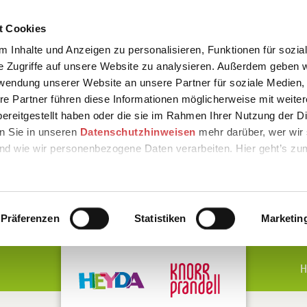
t Cookies
 Inhalte und Anzeigen zu personalisieren, Funktionen für sozia
e Zugriffe auf unsere Website zu analysieren. Außerdem geben w
rwendung unserer Website an unsere Partner für soziale Medien
re Partner führen diese Informationen möglicherweise mit weite
ereitgestellt haben oder die sie im Rahmen Ihrer Nutzung der D
n Sie in unseren
Datenschutzhinweisen
mehr darüber, wer wir 
nd wie wir personenbezogene Daten verarbeiten. Hier geht’s zu
Präferenzen
Statistiken
Marketin
H