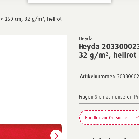
× 250 cm, 32 g/m², hellrot
Heyda
Heyda 203300023 
32 g/m², hellrot
2033000
Artikelnummer:
Fragen Sie nach unseren P
Händler vor Ort suchen