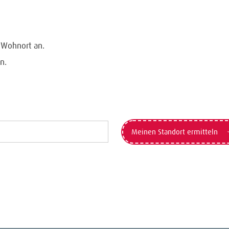
n Wohnort an.
n.
Meinen Standort ermitteln