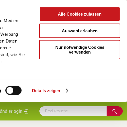
Alle Cookies zulassen
le Medien
ir
Auswahl erlauben
, Werbung
ren Daten
Nur notwendige Cookies
ienste
verwenden
sind, wie Sie
m
g
Details zeigen
ändlerlogin