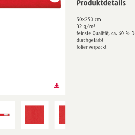
Produktdetails
50×250 cm
32 g/m²
feinste Qualität, ca. 60 % D
durchgefärbt
folienverpackt