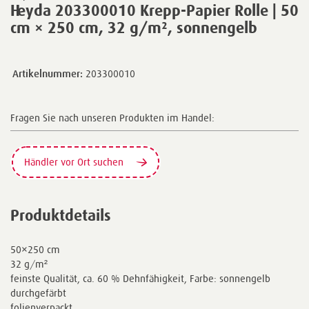
Heyda 203300010 Krepp-Papier Rolle | 50
cm × 250 cm, 32 g/m², sonnengelb
Artikelnummer:
203300010
Fragen Sie nach unseren Produkten im Handel:
Händler vor Ort suchen
Produktdetails
50×250 cm
32 g/m²
feinste Qualität, ca. 60 % Dehnfähigkeit, Farbe: sonnengelb
durchgefärbt
folienverpackt