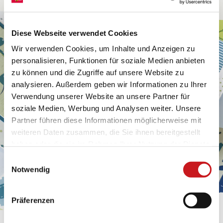
Diese Webseite verwendet Cookies
Wir verwenden Cookies, um Inhalte und Anzeigen zu
personalisieren, Funktionen für soziale Medien anbieten
zu können und die Zugriffe auf unsere Website zu
analysieren. Außerdem geben wir Informationen zu Ihrer
Verwendung unserer Website an unsere Partner für
soziale Medien, Werbung und Analysen weiter. Unsere
Partner führen diese Informationen möglicherweise mit
weiteren Daten zusammen, die Sie ihnen bereitgestellt
haben oder die sie im Rahmen Ihrer Nutzung der Dienste
gesammelt haben. Erfahren Sie in unseren
Einwilligungsauswahl
Datenschutzhinweisen
mehr darüber, wer wir sind, wie
Notwendig
Sie uns kontaktieren können und wie wir
personenbezogene Daten verarbeiten. Hier geht’s zum
Präferenzen
Impressum
.