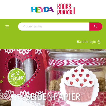
Händlerlogin
SEIDENPAPIER