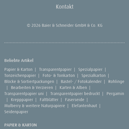
Kontakt
© 2026 Baier & Schneider GmbH & Co. KG
Beliebte Artikel
Papier & Karton
|
Transparentpapier
|
Spezialpapier
|
Tonzeichenpapier
|
Foto- & Tonkarton
|
Spezialkarton
|
Blöcke & Sortiertpackungen
|
Bastel- / Fotokalender
|
Rohlinge
|
Bearbeiten & Verzieren
|
Karten & Alben
|
Transparentpapier uni
|
Transparentpapier bedruckt
|
Pergamin
|
Krepppapier
|
Faltblätter
|
Faserseide
|
Mulberry & weitere Naturpapiere
|
Elefantenhaut
|
Seidenpapier
PAPIER & KARTON