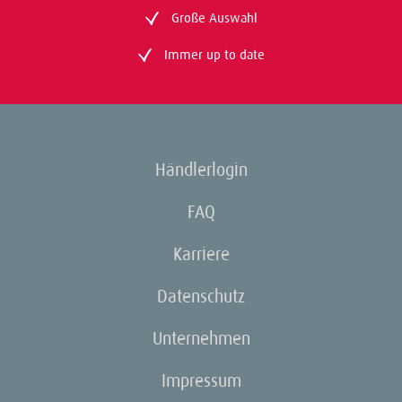
Große Auswahl
Immer up to date
Händlerlogin
FAQ
Karriere
Datenschutz
Unternehmen
Impressum